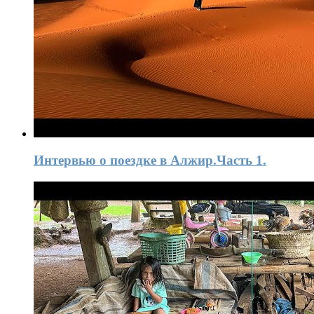
Интервью o поездке в Алжир.Часть 1.