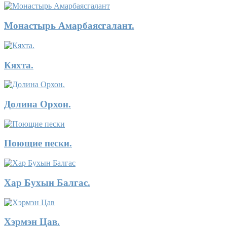
Монастырь Амарбаясгалант.
Кяхта.
Долина Орхон.
Поющие пески.
Хар Бухын Балгас.
Хэрмэн Цав.