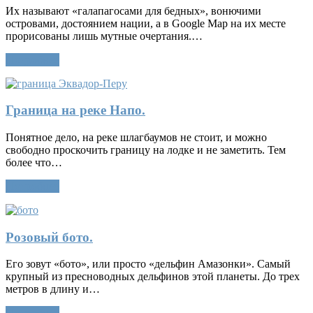
Их называют «галапагосами для бедных», вонючими
островами, достоянием нации, а в Google Map на их месте
прорисованы лишь мутные очертания.…
Подробнее
Граница на реке Напо.
Понятное дело, на реке шлагбаумов не стоит, и можно
свободно проскочить границу на лодке и не заметить. Тем
более что…
Подробнее
Розовый бото.
Его зовут «бото», или просто «дельфин Амазонки». Самый
крупный из пресноводных дельфинов этой планеты. До трех
метров в длину и…
Подробнее