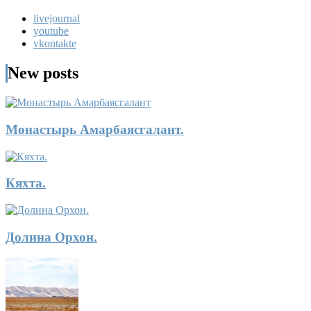
livejournal
youtube
vkontakte
New posts
Монастырь Амарбаясгалант.
Кяхта.
Долина Орхон.