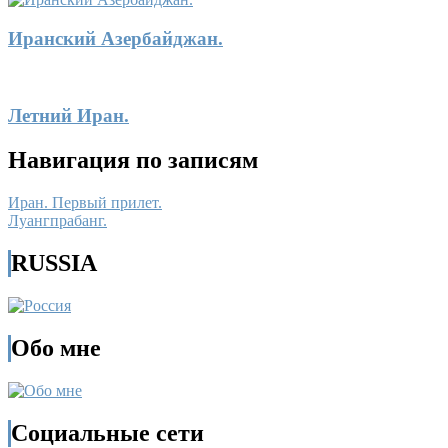
Иранский Азербайджан.
Летний Иран.
Навигация по записям
Иран. Первый прилет.
Луангпрабанг.
RUSSIA
Обо мне
Социальные сети