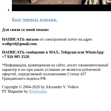
Быт черных конджо.
Для связи со мной можно:
HАПИСАТЬ письмо
по электронной почте на адрес
wolfgrel@gmail.com
;
HАПИСАТЬ сообщение в MAX, Telegram или WhatsApp
:
+7 926 905 3520
.
*Информация, размещенная на сайте, носит ознакомительный
характер и ни при каких условиях не является публичной
офертой, определяемой положениями Статьи 437
Гражданского кодекса РФ.
Copyright © 2004-2026 by Alexander V. Volkov
PT Magazine by
ProDesigns