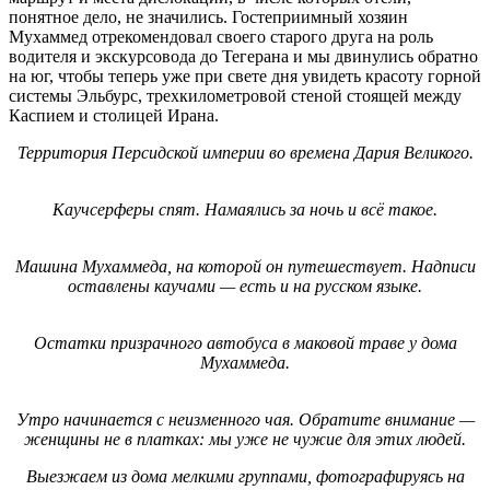
понятное дело, не значились. Гостеприимный хозяин
Мухаммед отрекомендовал своего старого друга на роль
водителя и экскурсовода до Тегерана и мы двинулись обратно
на юг, чтобы теперь уже при свете дня увидеть красоту горной
системы Эльбурс, трехкилометровой стеной стоящей между
Каспием и столицей Ирана.
Территория Персидской империи во времена Дария Великого.
Каучсерферы спят. Намаялись за ночь и всё такое.
Машина Мухаммеда, на которой он путешествует. Надписи
оставлены каучами — есть и на русском языке.
Остатки призрачного автобуса в маковой траве у дома
Мухаммеда.
Утро начинается с неизменного чая. Обратите внимание —
женщины не в платках: мы уже не чужие для этих людей.
Выезжаем из дома мелкими группами, фотографируясь на