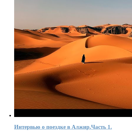
Интервью o поездке в Алжир.Часть 1.