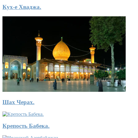
Кух-е Хваджа.
Шах Черах.
Крепость Бабека.