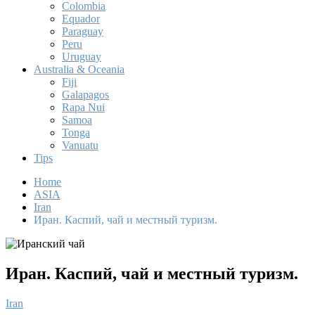
Colombia
Equador
Paraguay
Peru
Uruguay
Australia & Oceania
Fiji
Galapagos
Rapa Nui
Samoa
Tonga
Vanuatu
Tips
Home
ASIA
Iran
Иран. Каспий, чай и местный туризм.
Иран. Каспий, чай и местный туризм.
Iran