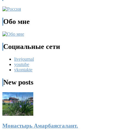
Обо мне
Социальные сети
livejournal
youtube
vkontakte
New posts
Монастырь Амарбаясгалант.