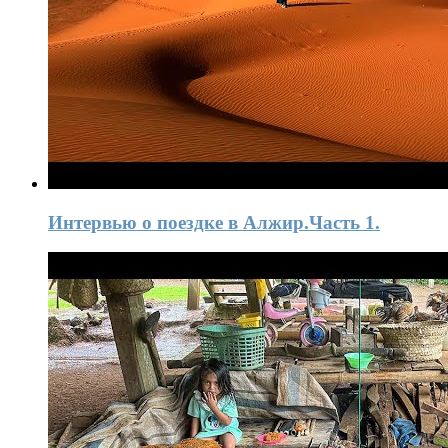
Интервью o поездке в Алжир.Часть 1.