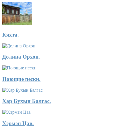
Кяхта.
Долина Орхон.
Поющие пески.
Хар Бухын Балгас.
Хэрмэн Цав.