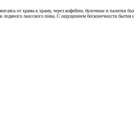
игаясь от храма к храму, через кофейни, булочные и палатки ба
и ледяного лаосского пива. С ощущением бесконечности бытия и