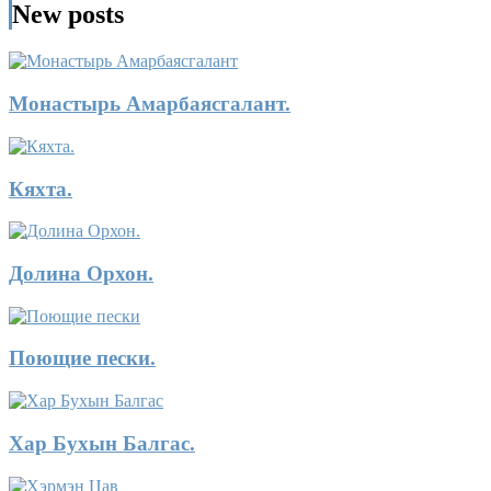
New posts
Монастырь Амарбаясгалант.
Кяхта.
Долина Орхон.
Поющие пески.
Хар Бухын Балгас.