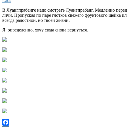
Laos
В Луангпрабанге надо смотреть Луангпрабанг. Медленно передв
личи. Пропуская по паре глотков свежего фруктового шейка ил
всегда радостной, но твоей жизни.
Я, определенно, хочу сюда снова вернуться.