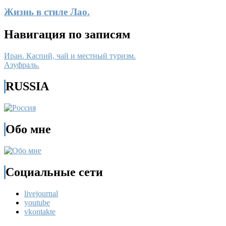
Жизнь в стиле Лао.
Навигация по записям
Иран. Каспий, чай и местный туризм.
Азуфраль.
RUSSIA
Обо мне
Социальные сети
livejournal
youtube
vkontakte