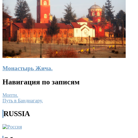
Монастырь Жича.
Навигация по записям
Мопти.
Путь в Бандиагару.
RUSSIA