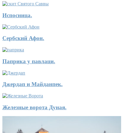
Испосница.
Сербский Афон.
Паприка у павлаци.
Джердап и Майданпек.
Железные ворота Дуная.