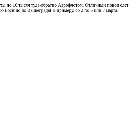
илеты по 16 тысяч туда-обратно Аэрофлотом. Отличный повод сле
ю Боснию до Вышеграда! К примеру, со 2 по 6 или 7 марта.