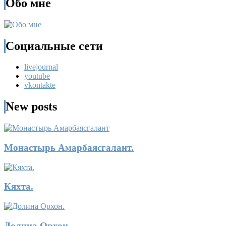
Обо мне
Социальные сети
livejournal
youtube
vkontakte
New posts
Монастырь Амарбаясгалант.
Кяхта.
Долина Орхон.