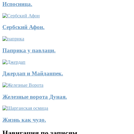
Испосница.
Сербский Афон.
Паприка у павлаци.
Джердап и Майданпек.
Железные ворота Дуная.
Жизнь как чудо.
Навигация по записям