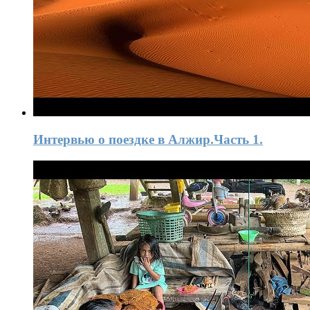
Интервью o поездке в Алжир.Часть 1.