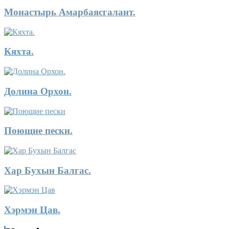
Монастырь Амарбаясгалант.
Кяхта.
Долина Орхон.
Поющие пески.
Хар Бухын Балгас.
Хэрмэн Цав.