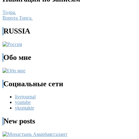
Тодра.
Ворота Тонга.
RUSSIA
Обо мне
Социальные сети
livejournal
youtube
vkontakte
New posts