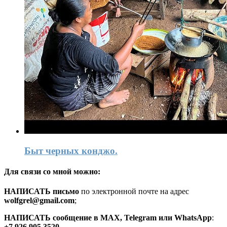
Быт черных конджо.
Для связи со мной можно:
HАПИСАТЬ письмо
по электронной почте на адрес
wolfgrel@gmail.com
;
HАПИСАТЬ сообщение в MAX, Telegram или WhatsApp
:
+7 926 905 3520
.