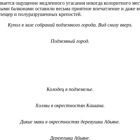
ывается ощущение медленного угасания некогда колоритного мест
ными балконами оставили весьма приятное впечатление и даже в
пещер и полуразрушенных крепостей.
Купол в зале собраний подземного города. Вид снизу вверх.
Подземный город.
Колодец в подземелье.
Холмы в окрестностях Кашана.
Дикие маки в окрестностях деревушки Абьяне.
Деревушка Абьяне.