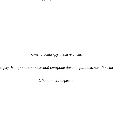
Стена дома крупным планом.
сверху. На противоположной стороне долины расположен большо
Обитатели деревни.