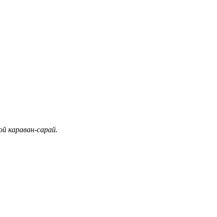
й караван-сарай.