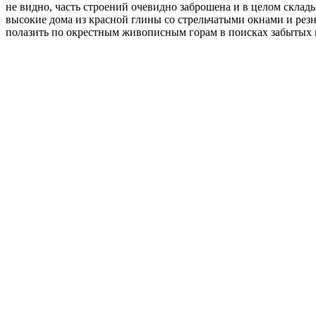
не видно, часть строений очевидно заброшена и в целом склад
высокие дома из красной глины со стрельчатыми окнами и рез
полазить по окрестным живописным горам в поисках забытых 