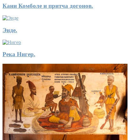
Кани Комболе и притча догонов.
Энде.
Река Нигер.