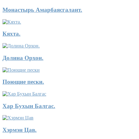
Монастырь Амарбаясгалант.
Кяхта.
Долина Орхон.
Поющие пески.
Хар Бухын Балгас.
Хэрмэн Цав.