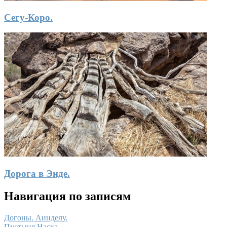
Сегу-Коро.
Дорога в Энде.
Навигация по записям
Догоны. Аинделу.
Пустыня Наска.