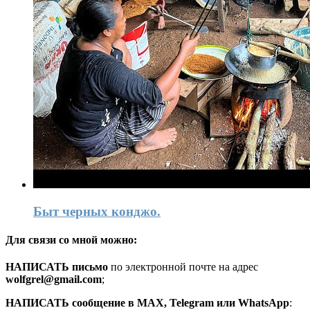
Быт черных конджо.
Для связи со мной можно:
HАПИСАТЬ письмо
по электронной почте на адрес
wolfgrel@gmail.com
;
HАПИСАТЬ сообщение в MAX, Telegram или WhatsApp
: