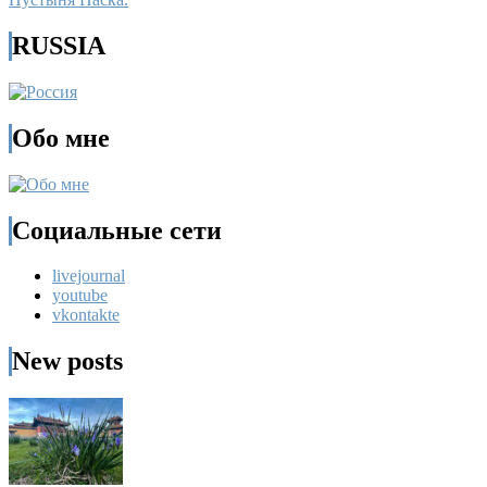
RUSSIA
Обо мне
Социальные сети
livejournal
youtube
vkontakte
New posts