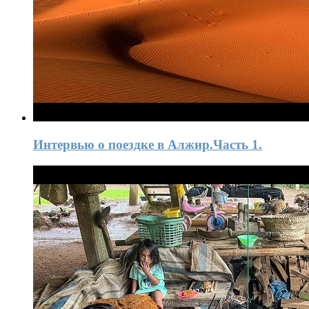
Интервью o поездке в Алжир.Часть 1.