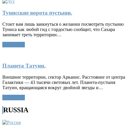
Тунисские ворота пустыни.
Стоит вам лишь заикнуться о желании посмотреть пустыню
Туниса как любой гид с гордостью сообщит, что Сахара
занимает треть территории…
Подробнее
Планета Татуин.
Внешние территории, сектор Арканис. Расстояние от центра
Галактики — 43 тысячи световых лет. Планета-пустыня
Татуин, вращающаяся вокруг двойной звезды и…
Подробнее
RUSSIA