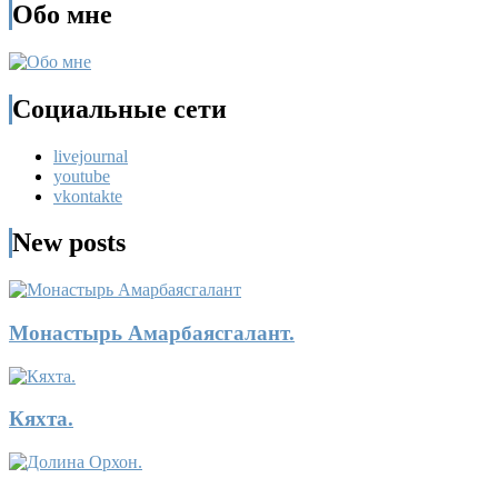
Обо мне
Социальные сети
livejournal
youtube
vkontakte
New posts
Монастырь Амарбаясгалант.
Кяхта.