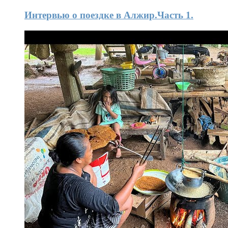
Интервью o поездке в Алжир.Часть 1.