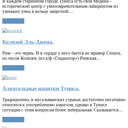
В каждом старинном городе Туниса есть своя Медина –
исторический центр с умопомрачительным лабиринтом из
узеньких улиц в кольце защитной…
Подробнее
Колизей Эль-Джема.
Рим – это чернь. И в сердце у него бьется не мрамор Сената,
но песок Колизея. (из к/ф «Гладиатор») Римская…
Подробнее
Алкогольные напитки Туниса.
Традиционно, в мусульманских странах достаточно негативно
относятся к употреблению алкоголя, однако в Тунисе
ситуация с этим вопросом более либеральная. Сказывается…
Подробнее