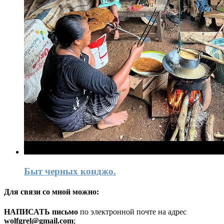
Быт черных конджо.
Для связи со мной можно:
HАПИСАТЬ письмо
по электронной почте на адрес
wolfgrel@gmail.com
;