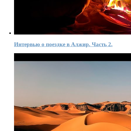
Интервью о поездке в Алжир. Часть 2.