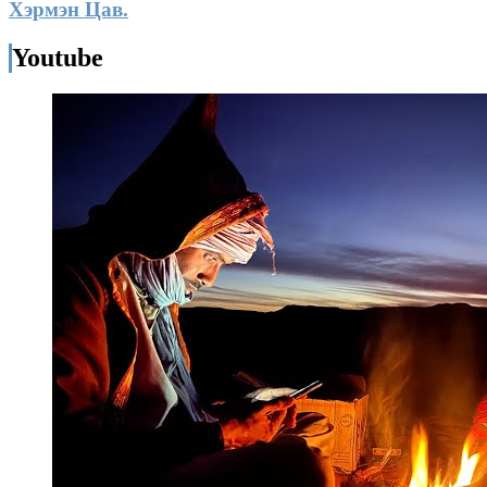
Хэрмэн Цав.
Youtube