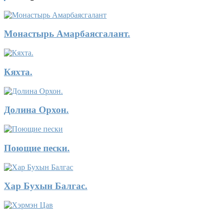
Монастырь Амарбаясгалант.
Кяхта.
Долина Орхон.
Поющие пески.
Хар Бухын Балгас.