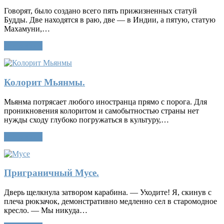
Говорят, было создано всего пять прижизненных статуй
Будды. Две находятся в раю, две — в Индии, а пятую, статую
Махамуни,…
Подробнее
Колорит Мьянмы.
Мьянма потрясает любого иностранца прямо с порога. Для
проникновения колоритом и самобытностью страны нет
нужды сходу глубоко погружаться в культуру,…
Подробнее
Приграничный Мусе.
Дверь щелкнула затвором карабина. — Уходите! Я, скинув с
плеча рюкзачок, демонстративно медленно сел в старомодное
кресло. — Мы никуда…