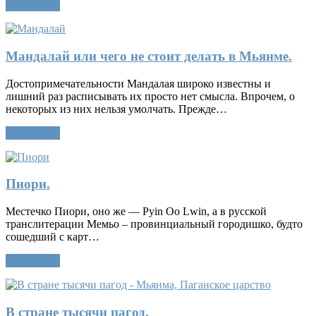
Подробнее
Мандалай или чего не стоит делать в Мьянме.
Достопримечательности Мандалая широко известны и
лишний раз расписывать их просто нет смысла. Впрочем, о
некоторых из них нельзя умолчать. Прежде…
Подробнее
Пиори.
Местечко Пиори, оно же — Pyin Oo Lwin, а в русской
транслитерации Мемьо – провинциальный городишко, будто
сошедший с карт…
Подробнее
В стране тысячи пагод.