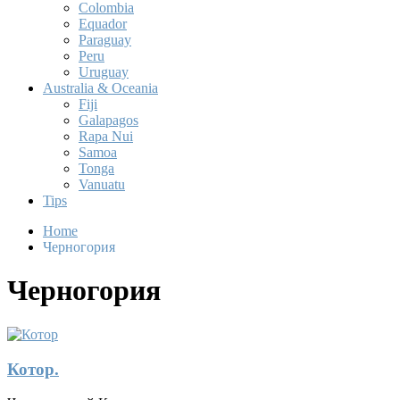
Colombia
Equador
Paraguay
Peru
Uruguay
Australia & Oceania
Fiji
Galapagos
Rapa Nui
Samoa
Tonga
Vanuatu
Tips
Home
Черногория
Черногория
Котор.