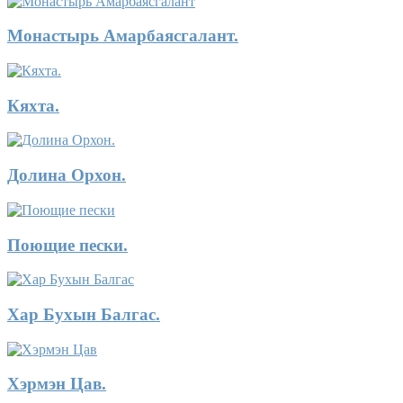
Монастырь Амарбаясгалант.
Кяхта.
Долина Орхон.
Поющие пески.
Хар Бухын Балгас.
Хэрмэн Цав.