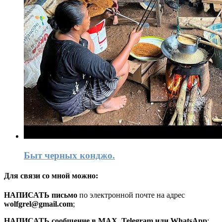
Быт черных конджо.
Для связи со мной можно:
HАПИСАТЬ письмо
по электронной почте на адрес
wolfgrel@gmail.com
;
HАПИСАТЬ сообщение в MAX, Telegram или WhatsApp
: