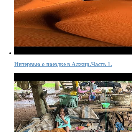
Интервью o поездке в Алжир.Часть 1.