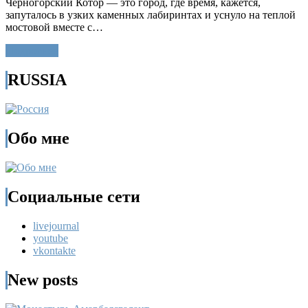
Черногорский Котор — это город, где время, кажется,
запуталось в узких каменных лабиринтах и уснуло на теплой
мостовой вместе с…
Подробнее
RUSSIA
Обо мне
Социальные сети
livejournal
youtube
vkontakte
New posts