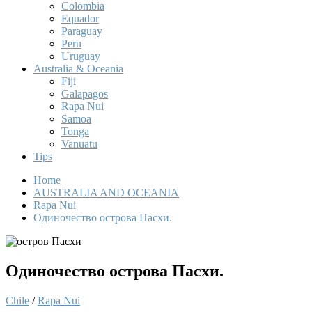
Colombia
Equador
Paraguay
Peru
Uruguay
Australia & Oceania
Fiji
Galapagos
Rapa Nui
Samoa
Tonga
Vanuatu
Tips
Home
AUSTRALIA AND OCEANIA
Rapa Nui
Одиночество острова Пасхи.
Одиночество острова Пасхи.
Chile
/
Rapa Nui