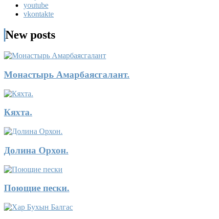
youtube
vkontakte
New posts
Монастырь Амарбаясгалант.
Кяхта.
Долина Орхон.
Поющие пески.