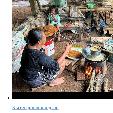
Быт черных конджо.