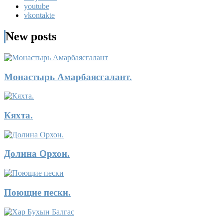
youtube
vkontakte
New posts
Монастырь Амарбаясгалант.
Кяхта.
Долина Орхон.
Поющие пески.