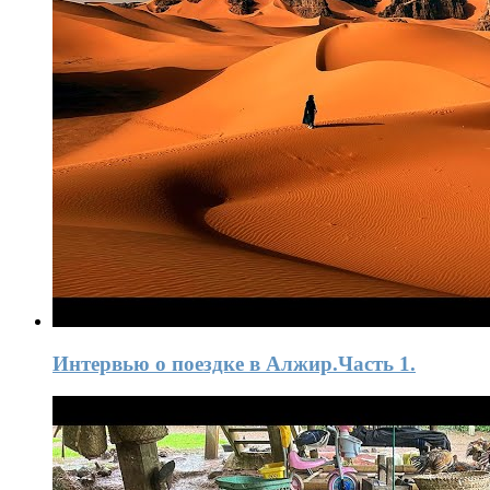
Интервью o поездке в Алжир.Часть 1.