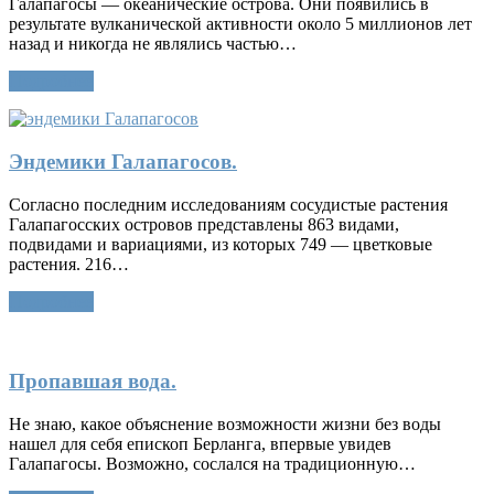
Галапагосы — океанические острова. Они появились в
результате вулканической активности около 5 миллионов лет
назад и никогда не являлись частью…
Подробнее
Эндемики Галапагосов.
Согласно последним исследованиям сосудистые растения
Галапагосских островов представлены 863 видами,
подвидами и вариациями, из которых 749 — цветковые
растения. 216…
Подробнее
Пропавшая вода.
Не знаю, какое объяснение возможности жизни без воды
нашел для себя епископ Берланга, впервые увидев
Галапагосы. Возможно, сослался на традиционную…