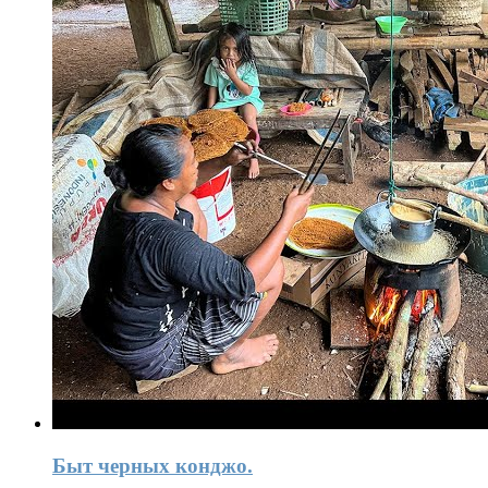
Быт черных конджо.