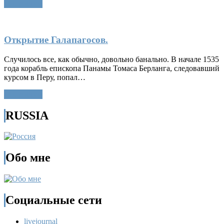
Подробнее
Открытие Галапагосов.
Случилось все, как обычно, довольно банально. В начале 1535
года корабль епископа Панамы Томаса Берланга, следовавший
курсом в Перу, попал…
Подробнее
RUSSIA
Обо мне
Социальные сети
livejournal