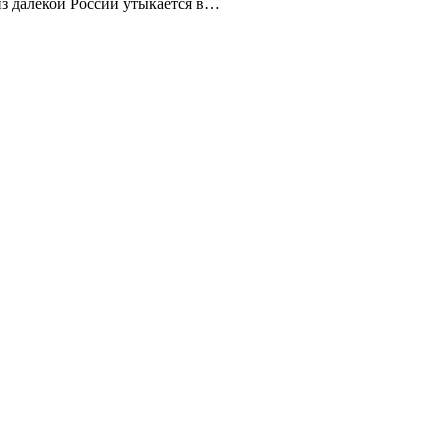
из далекой России утыкается в…