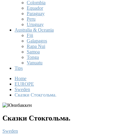
Colombia
Equador
Paraguay
Peru
Uruguay
Australia & Oceania
Fiji
Galapagos
Rapa Nui
Samoa
Tonga
Vanuatu
Tips
Home
EUROPE
Sweden
Сказки Стокгольма.
Сказки Стокгольма.
Sweden