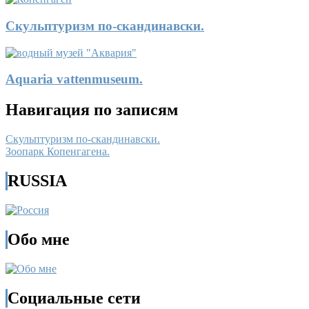
Скульптуризм по-скандинавски.
Aquaria vattenmuseum.
Навигация по записям
Скульптуризм по-скандинавски.
Зоопарк Копенгагена.
RUSSIA
Обо мне
Социальные сети