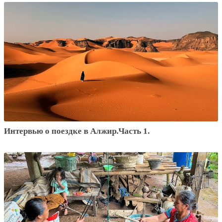
Интервью o поездке в Алжир.Часть 1.