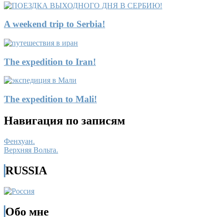
A weekend trip to Serbia!
The expedition to Iran!
The expedition to Mali!
Навигация по записям
Фенхуан.
Верхняя Вольта.
RUSSIA
Обо мне